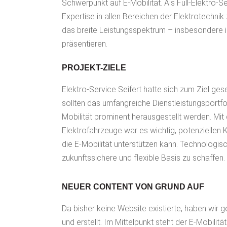
Schwerpunkt auf E-Mobilität. Als Full-Elektro-S
Expertise in allen Bereichen der Elektrotechnik
das breite Leistungsspektrum – insbesondere i
präsentieren.
PROJEKT-ZIELE
Elektro-Service Seifert hatte sich zum Ziel ges
sollten das umfangreiche Dienstleistungsportfol
Mobilität prominent herausgestellt werden. M
Elektrofahrzeuge war es wichtig, potenziellen 
die E-Mobilität unterstützen kann. Technologi
zukunftssichere und flexible Basis zu schaffen.
NEUER CONTENT VON GRUND AUF
Da bisher keine Website existierte, haben wir g
und erstellt. Im Mittelpunkt steht der E-Mobili