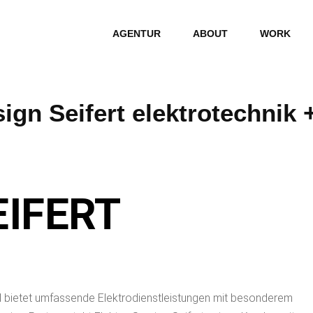
AGENTUR
ABOUT
WORK
gn Seifert elektrotechnik 
EIFERT
 bietet umfassende Elektrodienstleistungen mit besonderem