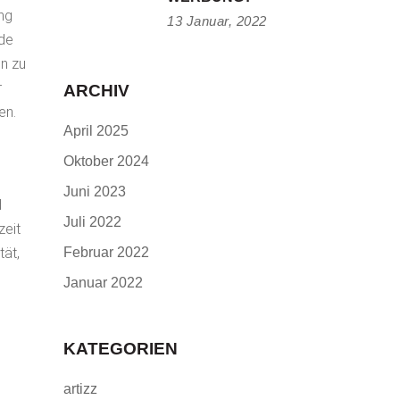
ung
13 Januar, 2022
nde
in zu
r
ARCHIV
en.
April 2025
Oktober 2024
Juni 2023
d
Juli 2022
zeit
tät,
Februar 2022
Januar 2022
KATEGORIEN
artizz