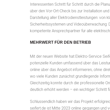
Interessenten Schritt für Schritt durch die Pla
über den Vor-Ort-Check bis zur Installation u
Darstellung aller Elektrodienstleistungen: von 
Sicherheitssystemen und Videoüberwachung. Di
kompetente Ansprechpartner für alle elektrisch
MEHRWERT FÜR DEN BETRIEB
Mit der neuen Website hat Elektro-Service Seif
potenzielle Kunden umfassend über das Leistun
online über das Angebot informieren, ohne dir
wo viele Kunden zunächst grundlegende Inform
Gleichzeitig konnte durch die professionelle 
deutlich erhöht werden – ein wichtiger Schritt
Schlussendlich haben wir das Projekt erfolgre
seifert.de
ist Mitte 2023 online gegangen und v