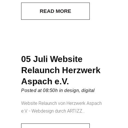
READ MORE
05 Juli
Website
Relaunch Herzwerk
Aspach e.V.
Posted at 08:50h
in
design
,
digital
Website Relaunch von Herzwerk Aspach
e.V. - Webdesign durch ARTIZZ...