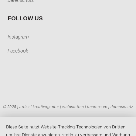
Datenschutz
FOLLOW US
Instagram
Facebook
© 2025 | artizz | kreativagentur | waldstetten |
impressum
|
datenschutz
Diese Seite nutzt Website-Tracking-Technologien von Dritten,
um ihre Dienste anzubieten, stetig zu verbessern und Werbung