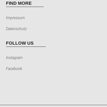
FIND MORE
Impressum
Datenschutz
FOLLOW US
Instagram
Facebook