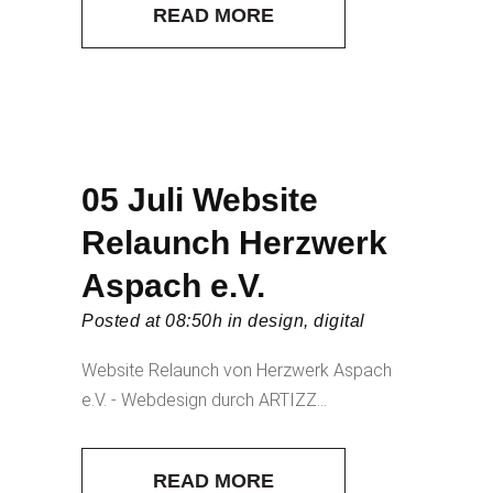
READ MORE
05 Juli
Website
Relaunch Herzwerk
Aspach e.V.
Posted at 08:50h
in
design
,
digital
Website Relaunch von Herzwerk Aspach
e.V. - Webdesign durch ARTIZZ...
READ MORE