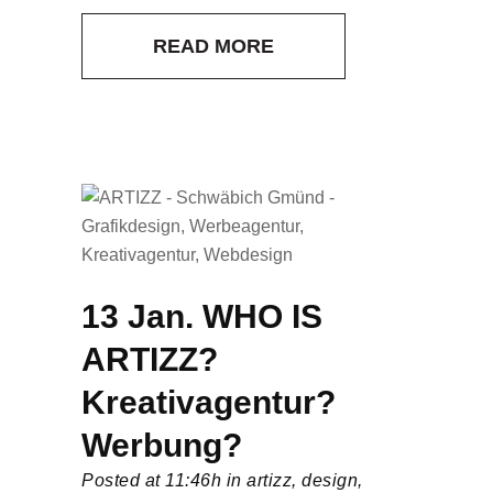
READ MORE
13 Jan.
WHO IS
ARTIZZ?
Kreativagentur?
Werbung?
Posted at 11:46h
in
artizz
,
design
,