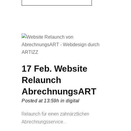
17 Feb.
Website
Relaunch
AbrechnungsART
Posted at 13:59h
in
digital
Relaunch für einen zahnärztlichen
Abrechnungsservice....