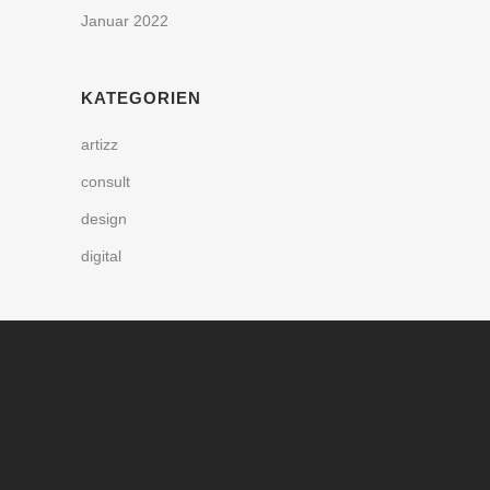
Januar 2022
KATEGORIEN
artizz
consult
design
digital