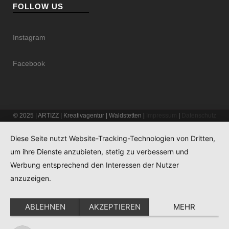
FOLLOW US
Instagram
Facebook
© 2025 | ARTIZZ | Kreativagentur | Waldstetten |
Impressum
|
Datenschutz
Diese Seite nutzt Website-Tracking-Technologien von Dritten,
um ihre Dienste anzubieten, stetig zu verbessern und
Werbung entsprechend den Interessen der Nutzer
anzuzeigen.
ABLEHNEN
AKZEPTIEREN
MEHR