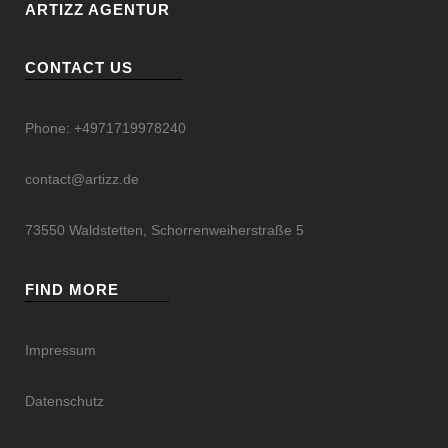
ARTIZZ AGENTUR
CONTACT US
Phone:
+4971719978240
contact@artizz.de
73550 Waldstetten, Schorrenweiherstraße 5
FIND MORE
Impressum
Datenschutz