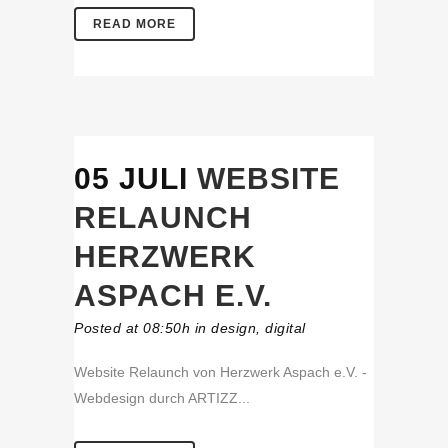
READ MORE
05 JULI
WEBSITE
RELAUNCH
HERZWERK
ASPACH E.V.
Posted at 08:50h
in
design
,
digital
Website Relaunch von Herzwerk Aspach e.V. -
Webdesign durch ARTIZZ...