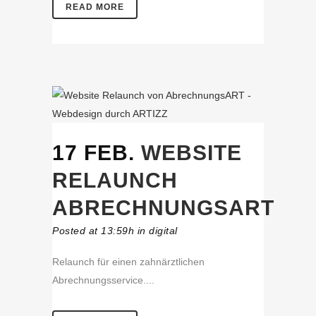
READ MORE
17 FEB.
WEBSITE
RELAUNCH
ABRECHNUNGSART
Posted at 13:59h
in
digital
Relaunch für einen zahnärztlichen
Abrechnungsservice....