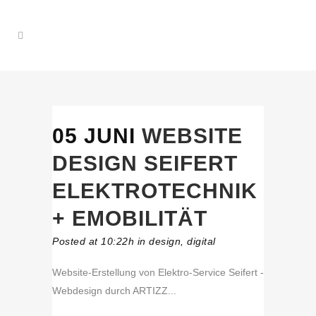
05 JUNI
WEBSITE
DESIGN SEIFERT
ELEKTROTECHNIK
+ EMOBILITÄT
Posted at 10:22h
in
design
,
digital
Website-Erstellung von Elektro-Service Seifert -
Webdesign durch ARTIZZ...