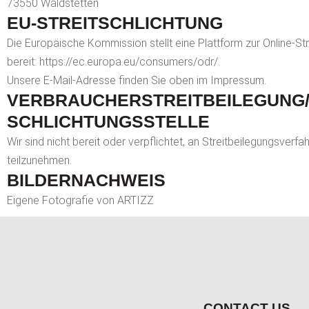
73550 Waldstetten
EU-STREITSCHLICHTUNG
Die Europäische Kommission stellt eine Plattform zur Online-St
bereit:
https://ec.europa.eu/consumers/odr/
.
Unsere E-Mail-Adresse finden Sie oben im Impressum.
VERBRAUCHER­STREIT­BEILEGUNG
SCHLICHTUNGS­STELLE
Wir sind nicht bereit oder verpflichtet, an Streitbeilegungsverf
teilzunehmen.
BILDERNACHWEIS
Eigene Fotografie von ARTIZZ
CONTACT US